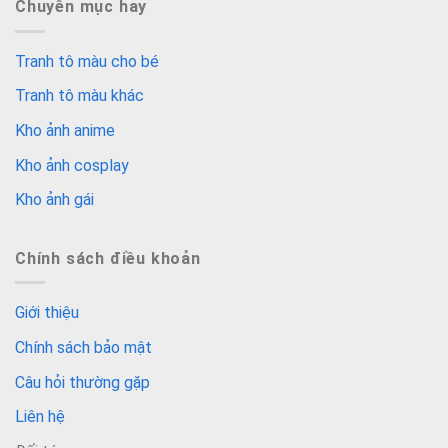
Chuyên mục hay
Tranh tô màu cho bé
Tranh tô màu khác
Kho ảnh anime
Kho ảnh cosplay
Kho ảnh gái
Chính sách điều khoản
Giới thiệu
Chính sách bảo mật
Câu hỏi thường gặp
Liên hệ