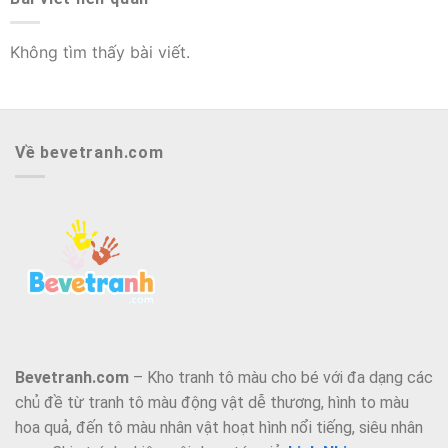
Không tìm thấy bài viết.
Về bevetranh.com
Bevetranh.com
– Kho tranh tô màu cho bé với đa dạng các
chủ đề từ tranh tô màu động vật dễ thương, hình to màu
hoa quả, đến tô màu nhân vật hoạt hình nổi tiếng, siêu nhân