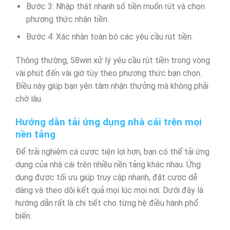
Bước 3: Nhập thật nhanh số tiền muốn rút và chọn
phương thức nhận tiền.
Bước 4: Xác nhận toàn bộ các yêu cầu rút tiền.
Thông thường, 58win xử lý yêu cầu rút tiền trong vòng
vài phút đến vài giờ tùy theo phương thức bạn chọn.
Điều này giúp bạn yên tâm nhận thưởng mà không phải
chờ lâu.
Hướng dẫn tải ứng dụng nhà cái trên mọi
nền tảng
Để trải nghiệm cá cược tiện lợi hơn, bạn có thể tải ứng
dụng của nhà cái trên nhiều nền tảng khác nhau. Ứng
dụng được tối ưu giúp truy cập nhanh, đặt cược dễ
dàng và theo dõi kết quả mọi lúc mọi nơi. Dưới đây là
hướng dẫn rất là chi tiết cho từng hệ điều hành phổ
biến.