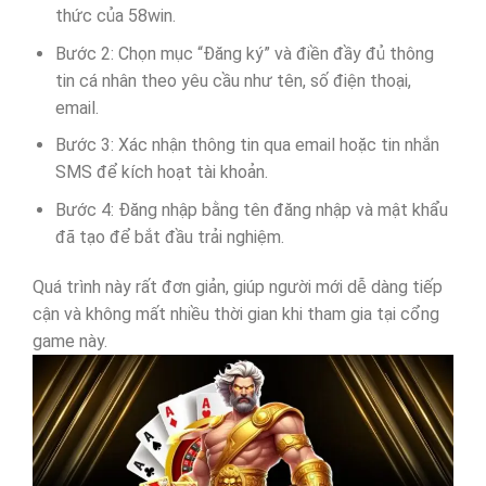
thức của 58win.
Bước 2: Chọn mục “Đăng ký” và điền đầy đủ thông
tin cá nhân theo yêu cầu như tên, số điện thoại,
email.
Bước 3: Xác nhận thông tin qua email hoặc tin nhắn
SMS để kích hoạt tài khoản.
Bước 4: Đăng nhập bằng tên đăng nhập và mật khẩu
đã tạo để bắt đầu trải nghiệm.
Quá trình này rất đơn giản, giúp người mới dễ dàng tiếp
cận và không mất nhiều thời gian khi tham gia tại cổng
game này.