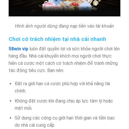
Hình ảnh người dùng đang nạp tiền vào tài khoản
Chơi có trách nhiệm tại nhà cái nhanh
58win vip
luôn đặt quyền lợi và sức khỏe người chơi lên
hàng đầu. Nhà cái khuyến khích mọi người chơi thực
hiện cá cược một cách có trách nhiệm để tránh những
tác động tiêu cực. Bạn nên:
Đặt ra giới hạn cá cược phù hợp với khả năng tài
chính.
Không đặt cược khi đang chịu áp lực tâm lý hoặc
mệt mỏi.
Sử dụng các công cụ giới hạn thời gian và tiền bạc
do nhà cái cung cấp.