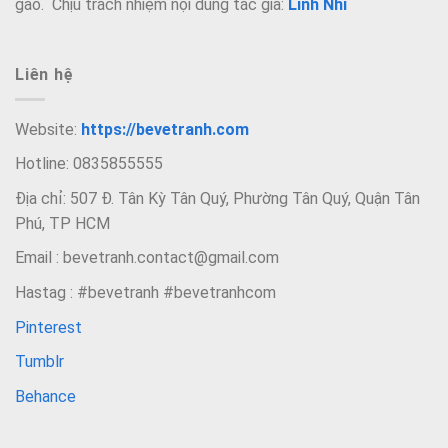
gao. Chịu trách nhiệm nội dung tác giả:
Linh Nhi
Liên hệ
Website:
https://bevetranh.com
Hotline: 0835855555
Địa chỉ: 507 Đ. Tân Kỳ Tân Quý, Phường Tân Quý, Quận Tân
Phú, TP HCM
Email : bevetranh.contact@gmail.com
Hastag : #bevetranh #bevetranhcom
Pinterest
Tumblr
Behance