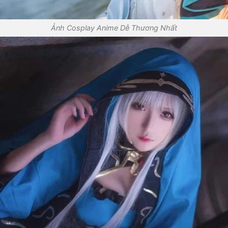
Ảnh Cosplay Anime Dễ Thương Nhất