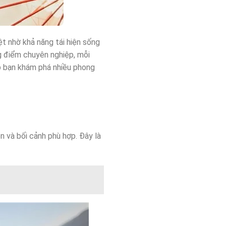
t nhờ khả năng tái hiện sống
g điểm chuyên nghiệp, mỗi
p bạn khám phá nhiều phong
 và bối cảnh phù hợp. Đây là