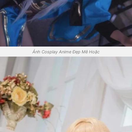
Ảnh Cosplay Anime Đẹp Mê Hoặc