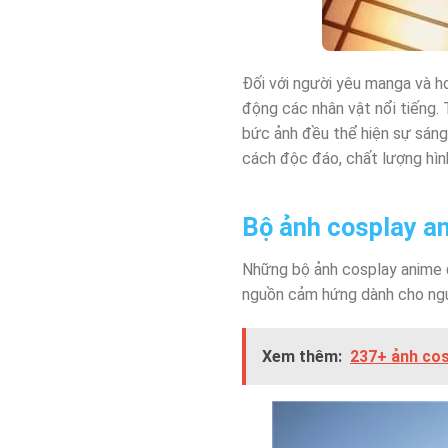
Đối với người yêu manga và h
động các nhân vật nổi tiếng.
bức ảnh đều thể hiện sự sáng
cách độc đáo, chất lượng hìn
Bộ ảnh cosplay a
Những bộ ảnh cosplay anime đ
nguồn cảm hứng dành cho ngư
Xem thêm:
237+ ảnh cos