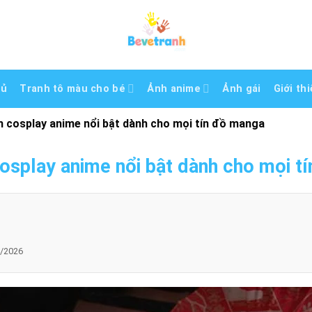
hủ
Tranh tô màu cho bé
Ảnh anime
Ảnh gái
Giới th
h cosplay anime nổi bật dành cho mọi tín đồ manga
osplay anime nổi bật dành cho mọi t
/2026