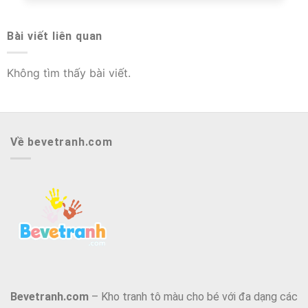
Bài viết liên quan
Không tìm thấy bài viết.
Về bevetranh.com
Bevetranh.com
– Kho tranh tô màu cho bé với đa dạng các