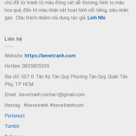
chủ đề từ tranh tô màu động vật dễ thương, hình to màu
hoa quả, đến tô màu nhân vật hoạt hình nổi tiếng, siêu nhân
gao. Chịu trách nhiệm nội dung tác giả:
Linh Nhi
Liên hệ
Website:
https://bevetranh.com
Hotline: 0835855555
Địa chỉ: 507 Đ. Tân Kỳ Tân Quý, Phường Tân Quý, Quận Tân
Phú, TP HCM
Email : bevetranh.contact@gmail.com
Hastag : #bevetranh #bevetranhcom
Pinterest
Tumblr