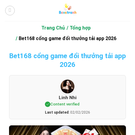
Bỏ
qua
nội
dung
Trang Chủ
Tổng hợp
Bet168 cổng game đổi thưởng tải app 2026
Bet168 cổng game đổi thưởng tải app
2026
Linh Nhi
Content verified
Last updated:
02/02/2026