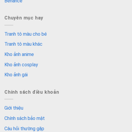
Behance
Chuyên mục hay
Tranh tô màu cho bé
Tranh tô màu khác
Kho ảnh anime
Kho ảnh cosplay
Kho ảnh gái
Chính sách điều khoản
Giới thiệu
Chính sách bảo mật
Câu hỏi thường gặp