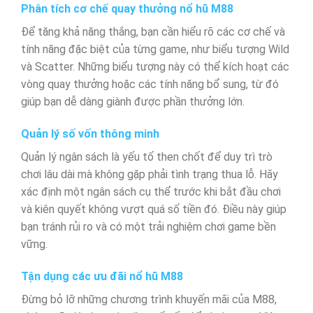
Phân tích cơ chế quay thưởng nổ hũ M88
Để tăng khả năng thắng, bạn cần hiểu rõ các cơ chế và
tính năng đặc biệt của từng game, như biểu tượng Wild
và Scatter. Những biểu tượng này có thể kích hoạt các
vòng quay thưởng hoặc các tính năng bổ sung, từ đó
giúp bạn dễ dàng giành được phần thưởng lớn.
Quản lý số vốn thông minh
Quản lý ngân sách là yếu tố then chốt để duy trì trò
chơi lâu dài mà không gặp phải tình trạng thua lỗ. Hãy
xác định một ngân sách cụ thể trước khi bắt đầu chơi
và kiên quyết không vượt quá số tiền đó. Điều này giúp
bạn tránh rủi ro và có một trải nghiệm chơi game bền
vững.
Tận dụng các ưu đãi nổ hũ M88
Đừng bỏ lỡ những chương trình khuyến mãi của M88,