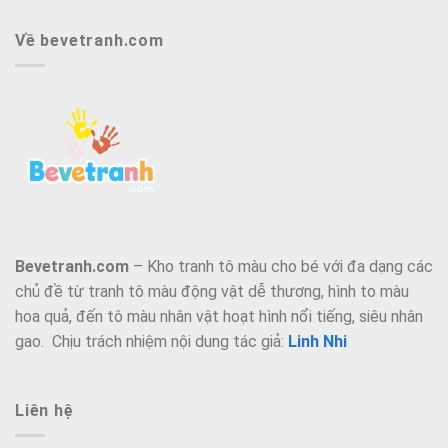
Về bevetranh.com
Bevetranh.com
– Kho tranh tô màu cho bé với đa dạng các
chủ đề từ tranh tô màu động vật dễ thương, hình to màu
hoa quả, đến tô màu nhân vật hoạt hình nổi tiếng, siêu nhân
gao. Chịu trách nhiệm nội dung tác giả:
Linh Nhi
Liên hệ