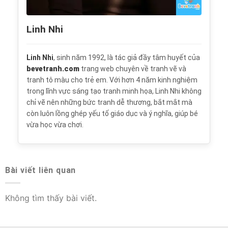
Linh Nhi
Linh Nhi
, sinh năm 1992, là tác giả đầy tâm huyết của
bevetranh.com
trang web chuyên về tranh vẽ và
tranh tô màu cho trẻ em. Với hơn 4 năm kinh nghiệm
trong lĩnh vực sáng tạo tranh minh họa, Linh Nhi không
chỉ vẽ nên những bức tranh dễ thương, bắt mắt mà
còn luôn lồng ghép yếu tố giáo dục và ý nghĩa, giúp bé
vừa học vừa chơi.
Bài viết liên quan
Không tìm thấy bài viết.