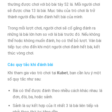
thường được chơi với bộ bài tây 52 lá. Mỗi người chơi
sẽ được chia 13 lá bài. Mục tiêu của trò chơi là trở
thành người đầu tiên đánh hết bài của mình.
Trong mỗi lượt chơi, người chơi sẽ cố gắng đánh ra
những lá bài lớn hơn so với lá bài trước đó. Nếu không
thể hoặc không muốn đánh, họ có thể bỏ lượt. Ván bài
tiếp tục cho đến khi một người chơi đánh hết bài, kết
thúc vòng chơi.
Các quy tắc khi đánh bài
Khi tham gia vào trò chơi tại
Kubet
, bạn cần lưu ý một
số quy tắc như sau:
Bài có thể được đánh theo nhiều cách khác nhau: lá
đơn, đôi, ba, hoặc sảnh.
Sảnh là sự kết hợp của ít nhất 3 lá bài liên tiếp và
phải theo thứ tự tăng dần.