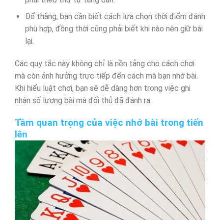
Để thắng, bạn cần biết cách lựa chọn thời điểm đánh
phù hợp, đồng thời cũng phải biết khi nào nên giữ bài
lại.
Các quy tắc này không chỉ là nền tảng cho cách chơi
mà còn ảnh hưởng trực tiếp đến cách mà bạn nhớ bài.
Khi hiểu luật chơi, bạn sẽ dễ dàng hơn trong việc ghi
nhận số lượng bài mà đối thủ đã đánh ra.
Tầm quan trọng của việc nhớ bài trong tiến
lên