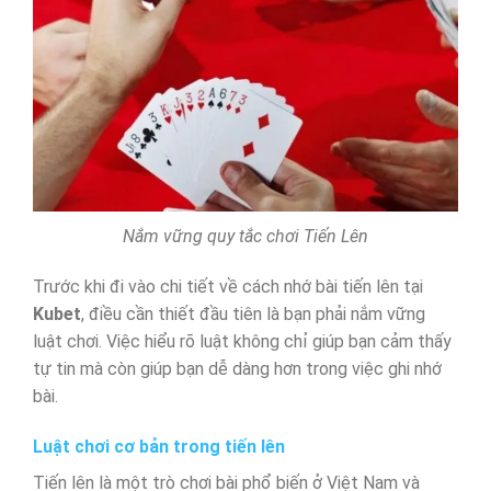
Nắm vững quy tắc chơi Tiến Lên
Trước khi đi vào chi tiết về cách nhớ bài tiến lên tại
Kubet
, điều cần thiết đầu tiên là bạn phải nắm vững
luật chơi. Việc hiểu rõ luật không chỉ giúp bạn cảm thấy
tự tin mà còn giúp bạn dễ dàng hơn trong việc ghi nhớ
bài.
Luật chơi cơ bản trong tiến lên
Tiến lên là một trò chơi bài phổ biến ở Việt Nam và