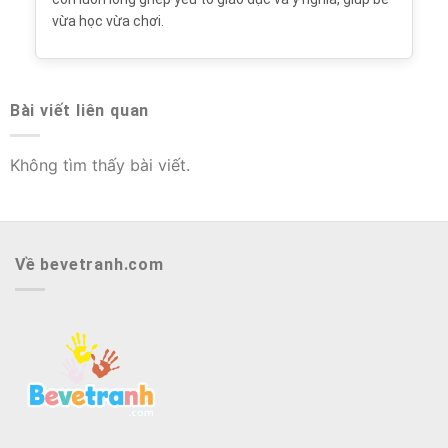
vừa học vừa chơi.
Bài viết liên quan
Không tìm thấy bài viết.
Về bevetranh.com