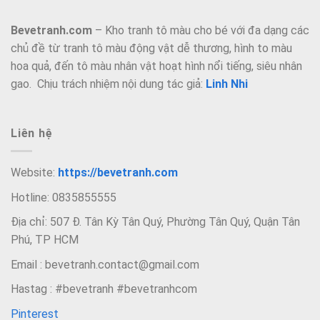
Bevetranh.com
– Kho tranh tô màu cho bé với đa dạng các
chủ đề từ tranh tô màu động vật dễ thương, hình to màu
hoa quả, đến tô màu nhân vật hoạt hình nổi tiếng, siêu nhân
gao. Chịu trách nhiệm nội dung tác giả:
Linh Nhi
Liên hệ
Website:
https://bevetranh.com
Hotline: 0835855555
Địa chỉ: 507 Đ. Tân Kỳ Tân Quý, Phường Tân Quý, Quận Tân
Phú, TP HCM
Email : bevetranh.contact@gmail.com
Hastag : #bevetranh #bevetranhcom
Pinterest