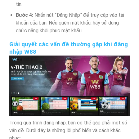
tin.
Bước 4:
Nhấn nút “Đăng Nhập” để truy cập vào tài
khoản của bạn. Nếu quên mật khẩu, hãy sử dụng
chức năng khôi phục mật khẩu.
Giải quyết các vấn đề thường gặp khi đăng
nhập W88
Trong quá trình đăng nhập, bạn có thể gặp phải một số
vấn đề. Dưới đây là những lỗi phổ biến và cách khắc
phục: