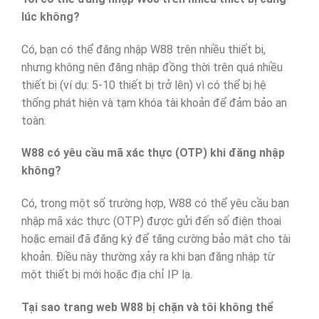
lúc không?
Có, bạn có thể đăng nhập W88 trên nhiều thiết bị,
nhưng không nên đăng nhập đồng thời trên quá nhiều
thiết bị (ví dụ: 5-10 thiết bị trở lên) vì có thể bị hệ
thống phát hiện và tạm khóa tài khoản để đảm bảo an
toàn.
W88 có yêu cầu mã xác thực (OTP) khi đăng nhập
không?
Có, trong một số trường hợp, W88 có thể yêu cầu bạn
nhập mã xác thực (OTP) được gửi đến số điện thoại
hoặc email đã đăng ký để tăng cường bảo mật cho tài
khoản. Điều này thường xảy ra khi bạn đăng nhập từ
một thiết bị mới hoặc địa chỉ IP lạ.
Tại sao trang web W88 bị chặn và tôi không thể