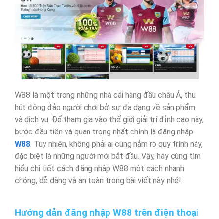
W88 là một trong những nhà cái hàng đầu châu Á, thu
hút đông đảo người chơi bởi sự đa dạng về sản phẩm
và dịch vụ. Để tham gia vào thế giới giải trí đỉnh cao này,
bước đầu tiên và quan trọng nhất chính là đăng nhập
W88
. Tuy nhiên, không phải ai cũng nắm rõ quy trình này,
đặc biệt là những người mới bắt đầu. Vậy, hãy cùng tìm
hiểu chi tiết cách đăng nhập W88 một cách nhanh
chóng, dễ dàng và an toàn trong bài viết này nhé!
Hướng dẫn đăng nhập W88 trên điện thoại