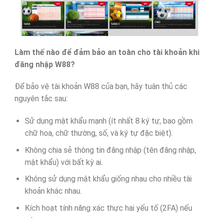
Làm thế nào để đảm bảo an toàn cho tài khoản khi
đăng nhập W88?
Để bảo vệ tài khoản W88 của bạn, hãy tuân thủ các
nguyên tắc sau:
Sử dụng mật khẩu mạnh (ít nhất 8 ký tự, bao gồm
chữ hoa, chữ thường, số, và ký tự đặc biệt).
Không chia sẻ thông tin đăng nhập (tên đăng nhập,
mật khẩu) với bất kỳ ai.
Không sử dụng mật khẩu giống nhau cho nhiều tài
khoản khác nhau.
Kích hoạt tính năng xác thực hai yếu tố (2FA) nếu