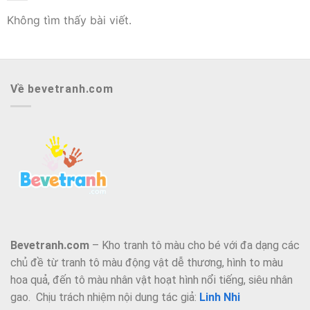
Không tìm thấy bài viết.
Về bevetranh.com
Bevetranh.com
– Kho tranh tô màu cho bé với đa dạng các
chủ đề từ tranh tô màu động vật dễ thương, hình to màu
hoa quả, đến tô màu nhân vật hoạt hình nổi tiếng, siêu nhân
gao. Chịu trách nhiệm nội dung tác giả:
Linh Nhi