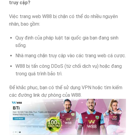
truy cập?
Việc trang web W88 bị chặn có thể do nhiều nguyên
nhân, bao gồm:
Quy định của pháp luật tại quốc gia bạn đang sinh
sống.
Nhà mạng chặn truy cập vào các trang web cá cược.
W88 bị tấn công DDoS (từ chối dịch vụ) hoặc đang
trong quá trình bảo trì.
Để khắc phục, bạn có thể sử dụng VPN hoặc tìm kiếm
các đường link dự phòng của W88.