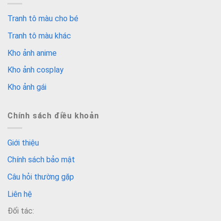
Tranh tô màu cho bé
Tranh tô màu khác
Kho ảnh anime
Kho ảnh cosplay
Kho ảnh gái
Chính sách điều khoản
Giới thiệu
Chính sách bảo mật
Câu hỏi thường gặp
Liên hệ
Đối tác: