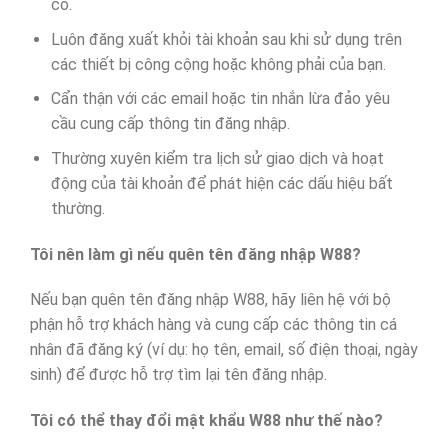
có.
Luôn đăng xuất khỏi tài khoản sau khi sử dụng trên
các thiết bị công cộng hoặc không phải của bạn.
Cẩn thận với các email hoặc tin nhắn lừa đảo yêu
cầu cung cấp thông tin đăng nhập.
Thường xuyên kiểm tra lịch sử giao dịch và hoạt
động của tài khoản để phát hiện các dấu hiệu bất
thường.
Tôi nên làm gì nếu quên tên đăng nhập W88?
Nếu bạn quên tên đăng nhập W88, hãy liên hệ với bộ
phận hỗ trợ khách hàng và cung cấp các thông tin cá
nhân đã đăng ký (ví dụ: họ tên, email, số điện thoại, ngày
sinh) để được hỗ trợ tìm lại tên đăng nhập.
Tôi có thể thay đổi mật khẩu W88 như thế nào?