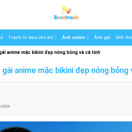
hủ
Tranh tô màu cho bé
Ảnh anime
Ảnh gái
Giới th
gái anime mặc bikini đẹp nóng bỏng và cá tính
 gái anime mặc bikini đẹp nóng bỏng v
/2026