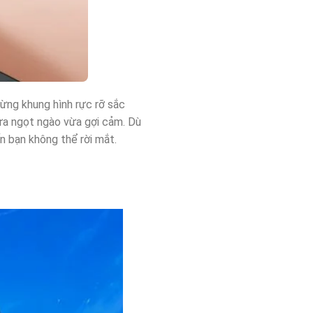
từng khung hình rực rỡ sắc
ừa ngọt ngào vừa gợi cảm. Dù
n bạn không thể rời mắt.