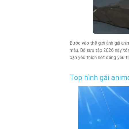
Bước vào thế giới ảnh gái ani
màu. Bộ sưu tập 2026 này tổ
bạn yêu thích nét đáng yêu ti
Top hình gái anim