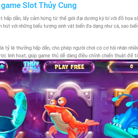
ề game Slot Thủy Cung
t hấp dẫn, lấy cảm hứng từ thế giới đại dương kỳ bí với đồ họa s
hút với những biểu tượng sinh vật biển đa dạng như cá, sao biển
à tỷ lệ thưởng hấp dẫn, cho phép người chơi có cơ hội nhân nhiề
c linh hoạt, giúp game thủ dễ dàng điều chỉnh chiến thuật để tố