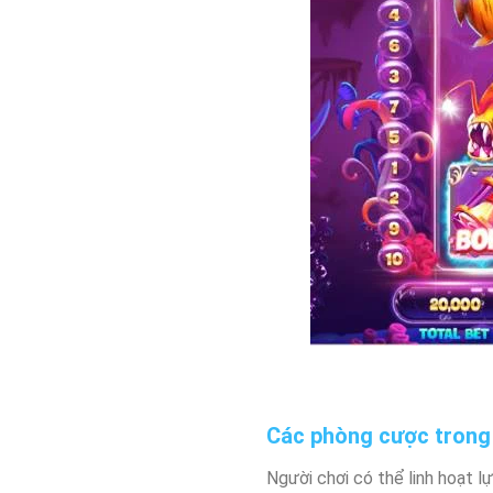
Các phòng cược tron
Người chơi có thể linh hoạt 