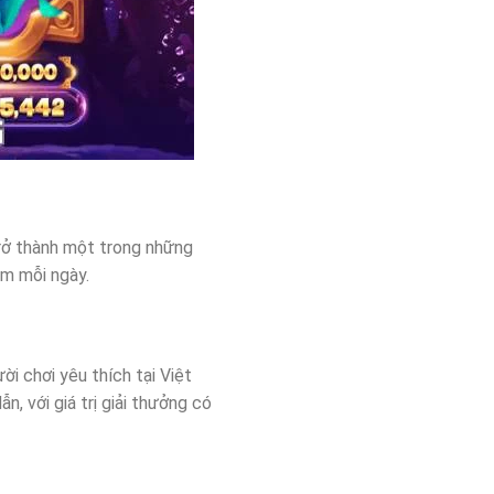
trở thành một trong những
ệm mỗi ngày.
 chơi yêu thích tại Việt
, với giá trị giải thưởng có