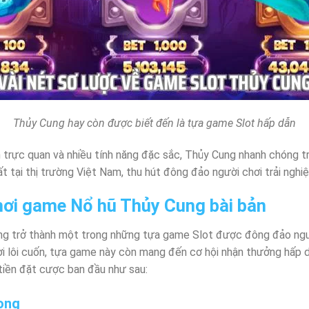
Thủy Cung hay còn được biết đến là tựa game Slot hấp dẫn
iện trực quan và nhiều tính năng đặc sắc, Thủy Cung nhanh chóng 
 tại thị trường Việt Nam, thu hút đông đảo người chơi trải nghi
hơi game Nổ hũ Thủy Cung bài bản
g trở thành một trong những tựa game Slot được đông đảo người
i lôi cuốn, tựa game này còn mang đến cơ hội nhận thưởng hấp dẫn
 tiền đặt cược ban đầu như sau:
ọng