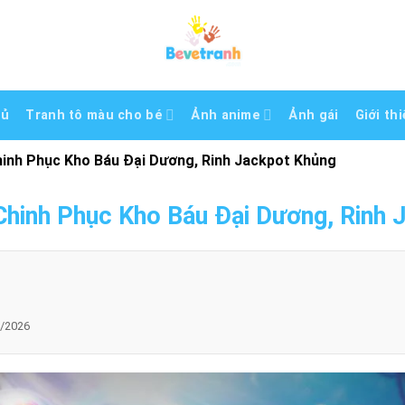
hủ
Tranh tô màu cho bé
Ảnh anime
Ảnh gái
Giới th
inh Phục Kho Báu Đại Dương, Rinh Jackpot Khủng
Chinh Phục Kho Báu Đại Dương, Rinh 
/2026