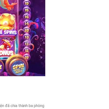
iện đã chia thành ba phòng