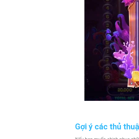
Gợi ý các thủ thu