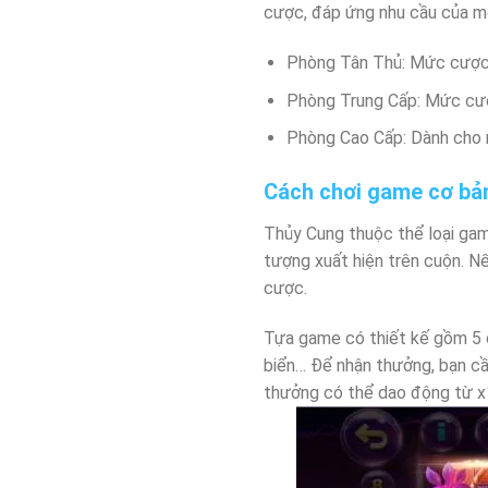
cược, đáp ứng nhu cầu của mọ
Phòng Tân Thủ: Mức cược t
Phòng Trung Cấp: Mức cược
Phòng Cao Cấp: Dành cho n
Cách chơi game cơ bả
Thủy Cung thuộc thể loại game
tượng xuất hiện trên cuộn. N
cược.
Tựa game có thiết kế gồm 5 cu
biển… Để nhận thưởng, bạn cầ
thưởng có thể dao động từ x1