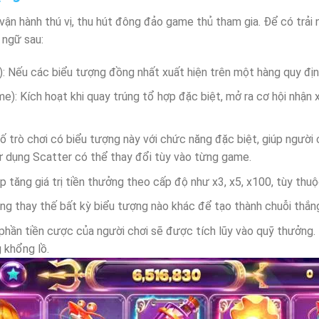
ận hành thú vị, thu hút đông đảo game thủ tham gia. Để có trải 
 ngữ sau:
): Nếu các biểu tượng đồng nhất xuất hiện trên một hàng quy địn
): Kích hoạt khi quay trúng tổ hợp đặc biệt, mở ra cơ hội nhận 
ố trò chơi có biểu tượng này với chức năng đặc biệt, giúp ngườ
sử dụng Scatter có thể thay đổi tùy vào từng game.
úp tăng giá trị tiền thưởng theo cấp độ như x3, x5, x100, tùy thu
ng thay thế bất kỳ biểu tượng nào khác để tạo thành chuỗi thắn
phần tiền cược của người chơi sẽ được tích lũy vào quỹ thưởng. 
 khổng lồ.