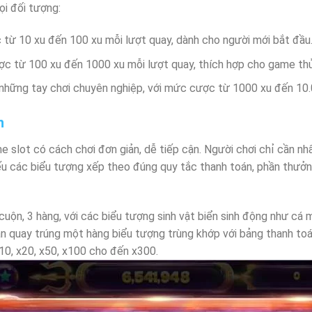
i đối tượng:
ừ 10 xu đến 100 xu mỗi lượt quay, dành cho người mới bắt đầu
 từ 100 xu đến 1000 xu mỗi lượt quay, thích hợp cho game thủ
hững tay chơi chuyên nghiệp, với mức cược từ 1000 xu đến 10.0
n
 slot có cách chơi đơn giản, dễ tiếp cận. Người chơi chỉ cần nh
ếu các biểu tượng xếp theo đúng quy tắc thanh toán, phần thưởn
ộn, 3 hàng, với các biểu tượng sinh vật biển sinh động như cá mậ
n quay trúng một hàng biểu tượng trùng khớp với bảng thanh toán.
0, x20, x50, x100 cho đến x300.