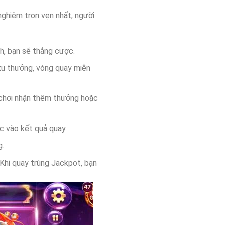
nghiệm trọn vẹn nhất, người
h, bạn sẽ thắng cược.
xu thưởng, vòng quay miễn
i chơi nhận thêm thưởng hoặc
ộc vào kết quả quay.
g.
Khi quay trúng Jackpot, bạn