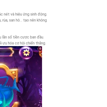
ắc nét và hiệu ứng sinh động.
, rùa, san hô… tạo nên không
u lần số tiền cược ban đầu.
i ưu hóa cơ hội chiến thắng.