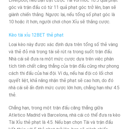
Liverpool, nếu bạn đặt cược Tài với mốc 10.5 quả phạt
góc và trận đấu có từ 11 quả phạt góc trở lên, bạn sẽ
giành chiến thắng. Ngược lại, nếu tổng số phạt góc là
10 hoặc ít hơn, người chơi chọn Xỉu sẽ thắng cược.
Kèo tài xỉu 12BET thẻ phạt
Loại kèo này được xác định dựa trên tổng số thẻ vàng
và thẻ đỏ mà trọng tài sẽ rút ra trong suốt trận đấu.
Nhà cái sẽ đưa ra một mức cược dựa trên việc phân
tích tính chất căng thẳng của trận đấu cũng như phong
cách thi đấu của hai đội. Ví dụ, nếu hai đội có lối chơi
quyết liệt, khả năng nhận thẻ phạt sẽ cao hơn, do đó
nhà cái sẽ ấn định mức cược lớn hơn, chẳng hạn như 4.5
thẻ.
Chẳng hạn, trong một trận đấu căng thẳng giữa
Atletico Madrid và Barcelona, nhà cái có thể đưa ra kèo
Tài Xỉu thẻ phạt là 4.5. Nếu bạn chọn Tài và trận đấu