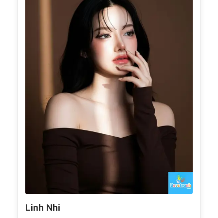
Linh Nhi