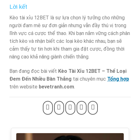
Lời kết
Kèo tài xỉu 12BET là sự lựa chọn lý tưởng cho những
người đam mê sự đơn giản nhưng vẫn đầy thú vị trong
lĩnh vực cá cược thể thao. Khi bạn nắm vững cách phân
tích kèo và nhận biết các loại kèo khác nhau, bạn sẽ
cảm thấy tự tin hơn khi tham gia đặt cược, đồng thời
nâng cao khả năng giành chiến thắng.
Bạn đang đọc bài viết
Kèo Tài Xỉu 12BET – Thể Loại
Đem Đến Nhiều Bàn Thắng
tại chuyên mục
Tổng hợp
trên website
bevetranh.com
.