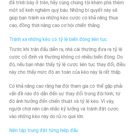
đã trình bày ở trên, hãy cùng chúng tôi khám phá thêm
một số kinh nghiệm quý báu. Những bí quyết này sẽ
giúp bạn tránh xa những kèo cược có khả năng thua
cao, đồng thời nâng cao cơ hội chiến thắng.
Tránh xa những kèo có tỷ lệ biến động liên tục
Trước khi trận đấu diễn ra, nhà cái thường đưa ra tỷ lệ
cược cố định và thường không có nhiều biến động. Do
đó, nếu bạn nhận thấy tỷ lệ cược liên tục thay đổi, điều
này cho thấy mức độ an toàn của kèo này là rất thấp.
Có khả năng cao rằng hai đội tham gia có thể gặp phải
vấn đề nào đó dẫn đến sự thay đổi trong đội hình, từ
đó ảnh hưởng đến chiến thuật và tỷ lệ kèo. Vì vậy,
người chơi nên cân nhắc kỹ lưỡng và tránh đặt cược
vào những kèo này do rủi ro quá lớn.
Nên tập trung đặt từng hiệp đấu