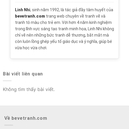
Linh Nhi
, sinh năm 1992, là tác giả đầy tâm huyết của
bevetranh.com
trang web chuyên về tranh vẽ và
tranh tô màu cho trẻ em. Với hơn 4 năm kinh nghiệm
trong lĩnh vực sáng tạo tranh minh họa, Linh Nhi không
chỉ vẽ nên những bức tranh dễ thương, bắt mắt mà
còn luôn lồng ghép yếu tố giáo dục và ý nghĩa, giúp bé
vừa học vừa chơi.
Bài viết liên quan
Không tìm thấy bài viết.
Về bevetranh.com