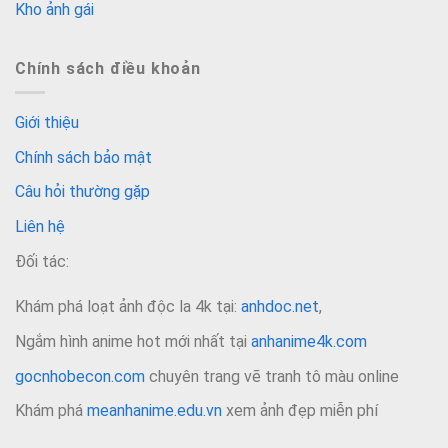
Kho ảnh gái
Chính sách điều khoản
Giới thiệu
Chính sách bảo mật
Câu hỏi thường gặp
Liên hệ
Đối tác:
Khám phá loạt ảnh độc la 4k tại:
anhdoc.net
,
Ngắm hình anime hot mới nhất tại
anhanime4k.com
gocnhobecon.com
chuyên trang vẽ tranh tô màu online
Khám phá
meanhanime.edu.vn
xem ảnh đẹp miễn phí