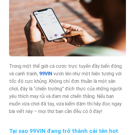
Trong một thế giới cá cược trực tuyến đầy biến động
và cạnh tranh,
99VIN
vươn lên như một hiện tượng với
tốc độ cực khủng. Không chỉ đơn thuần là một sân
chơi, đây là “chiến trường” đích thực của những người
yêu thích may rủi và đam mê chiến thắng. Nếu bạn
muốn vừa chơi đã tay, vừa kiếm đậm thì hãy đọc ngay
bài viết này – mọi thứ bạn cần đều có ở đây!
Tại sao 99VIN đang trở thành cái tên hot