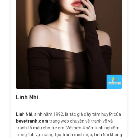
Linh Nhi
Linh Nhi
, sinh năm 1992, là tác giả đầy tâm huyết của
bevetranh.com
trang web chuyên về tranh vẽ và
tranh tô màu cho trẻ em. Với hơn 4 năm kinh nghiệm
trong lĩnh vực sáng tạo tranh minh họa, Linh Nhi không