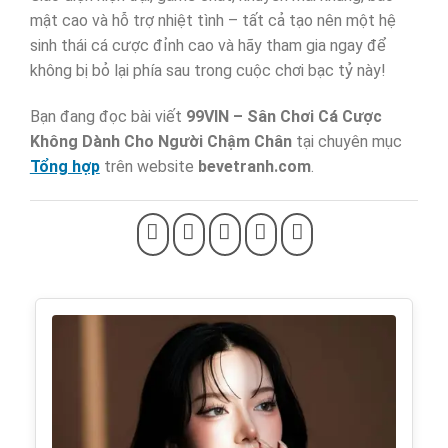
mật cao và hỗ trợ nhiệt tình – tất cả tạo nên một hệ
sinh thái cá cược đỉnh cao và hãy tham gia ngay để
không bị bỏ lại phía sau trong cuộc chơi bạc tỷ này!
Bạn đang đọc bài viết
99VIN – Sân Chơi Cá Cược
Không Dành Cho Người Chậm Chân
tại chuyên mục
Tổng hợp
trên website
bevetranh.com
.