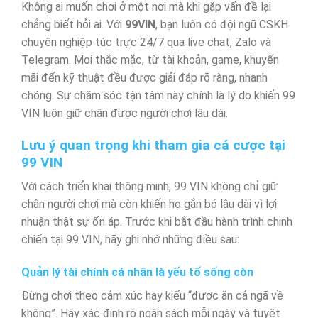
Không ai muốn chơi ở một nơi mà khi gặp vấn đề lại
chẳng biết hỏi ai. Với
99VIN
, bạn luôn có đội ngũ CSKH
chuyên nghiệp túc trực 24/7 qua live chat, Zalo và
Telegram. Mọi thắc mắc, từ tài khoản, game, khuyến
mãi đến kỹ thuật đều được giải đáp rõ ràng, nhanh
chóng. Sự chăm sóc tận tâm này chính là lý do khiến 99
VIN luôn giữ chân được người chơi lâu dài.
Lưu ý quan trọng khi tham gia cá cược tại
99 VIN
Với cách triển khai thông minh, 99 VIN không chỉ giữ
chân người chơi mà còn khiến họ gắn bó lâu dài vì lợi
nhuận thật sự ổn áp. Trước khi bắt đầu hành trình chinh
chiến tại 99 VIN, hãy ghi nhớ những điều sau:
Quản lý tài chính cá nhân là yếu tố sống còn
Đừng chơi theo cảm xúc hay kiểu “được ăn cả ngã về
không”. Hãy xác định rõ ngân sách mỗi ngày và tuyệt