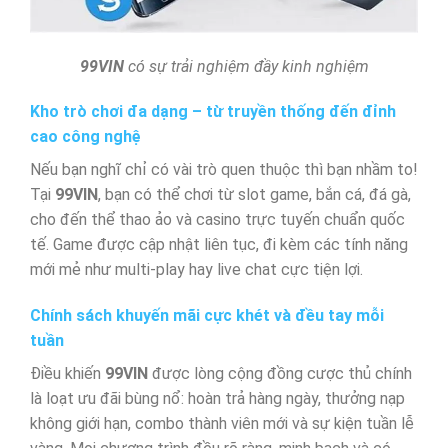
99VIN
có sự trải nghiệm đầy kinh nghiệm
Kho trò chơi đa dạng – từ truyền thống đến đỉnh
cao công nghệ
Nếu bạn nghĩ chỉ có vài trò quen thuộc thì bạn nhầm to!
Tại
99VIN
, bạn có thể chơi từ slot game, bắn cá, đá gà,
cho đến thể thao ảo và casino trực tuyến chuẩn quốc
tế. Game được cập nhật liên tục, đi kèm các tính năng
mới mẻ như multi-play hay live chat cực tiện lợi.
Chính sách khuyến mãi cực khét và đều tay mỗi
tuần
Điều khiến
99VIN
được lòng cộng đồng cược thủ chính
là loạt ưu đãi bùng nổ: hoàn trả hàng ngày, thưởng nạp
không giới hạn, combo thành viên mới và sự kiện tuần lễ