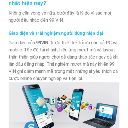
nhất hiện nay?
Không cần vòng vo nữa, dưới đây là lý do vì sao mọi
người đều nhắc đến 99 VIN:
Giao diện và trải nghiệm người dùng hiện đại
Giao diện của
99VIN
được thiết kế tối ưu cho cả PC và
mobile. Tốc độ tải nhanh, hiệu ứng mượt mà và layout
thân thiện giúp người chơi dễ dàng thao tác ngay cả khi
lần đầu đăng nhập. Trải nghiệm mượt mà này khiến 99
VIN ghi điểm mạnh mẽ trong mắt những ai yêu thích cá
cược online chuyên nghiệp và tiện lợi.