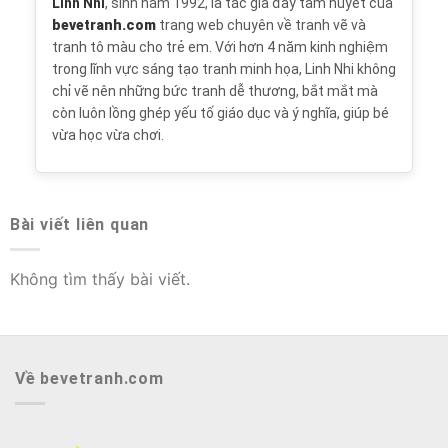
Linh Nhi
, sinh năm 1992, là tác giả đầy tâm huyết của
bevetranh.com
trang web chuyên về tranh vẽ và
tranh tô màu cho trẻ em. Với hơn 4 năm kinh nghiệm
trong lĩnh vực sáng tạo tranh minh họa, Linh Nhi không
chỉ vẽ nên những bức tranh dễ thương, bắt mắt mà
còn luôn lồng ghép yếu tố giáo dục và ý nghĩa, giúp bé
vừa học vừa chơi.
Bài viết liên quan
Không tìm thấy bài viết.
Về bevetranh.com