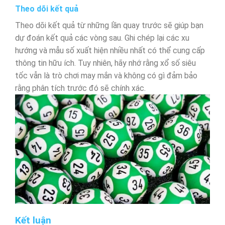
Theo dõi kết quả
Theo dõi kết quả từ những lần quay trước sẽ giúp bạn
dự đoán kết quả các vòng sau. Ghi chép lại các xu
hướng và mẫu số xuất hiện nhiều nhất có thể cung cấp
thông tin hữu ích. Tuy nhiên, hãy nhớ rằng xổ số siêu
tốc vẫn là trò chơi may mắn và không có gì đảm bảo
rằng phân tích trước đó sẽ chính xác.
Kết luận