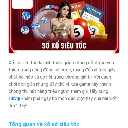
Xổ số siêu tốc là hình thức giải trí đang rất được yêu
thích trong cộng đồng cá cược, mang đến những giây
phút hồi hộp và cơ hội trúng thưởng giá trị. Với cách
chơi đơn giản nhưng đầy thú vị, tựa game này nhanh
chóng thu hút hàng triệu người tham gia. Hãy cùng
rikvip
khám phá ngay bộ môn đặc biệt này qua bài viết
dưới đây!
Tổng quan về xổ số siêu tốc