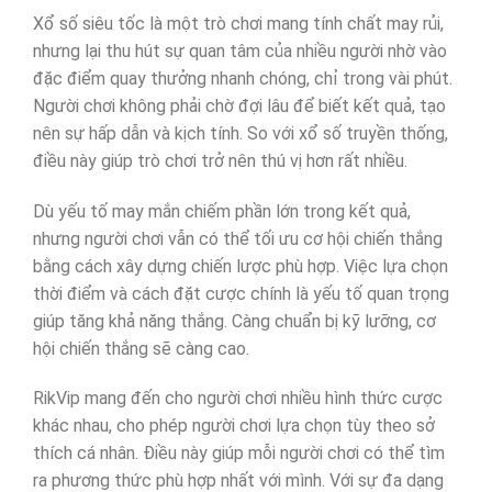
Xổ số siêu tốc là một trò chơi mang tính chất may rủi,
nhưng lại thu hút sự quan tâm của nhiều người nhờ vào
đặc điểm quay thưởng nhanh chóng, chỉ trong vài phút.
Người chơi không phải chờ đợi lâu để biết kết quả, tạo
nên sự hấp dẫn và kịch tính. So với xổ số truyền thống,
điều này giúp trò chơi trở nên thú vị hơn rất nhiều.
Dù yếu tố may mắn chiếm phần lớn trong kết quả,
nhưng người chơi vẫn có thể tối ưu cơ hội chiến thắng
bằng cách xây dựng chiến lược phù hợp. Việc lựa chọn
thời điểm và cách đặt cược chính là yếu tố quan trọng
giúp tăng khả năng thắng. Càng chuẩn bị kỹ lưỡng, cơ
hội chiến thắng sẽ càng cao.
RikVip mang đến cho người chơi nhiều hình thức cược
khác nhau, cho phép người chơi lựa chọn tùy theo sở
thích cá nhân. Điều này giúp mỗi người chơi có thể tìm
ra phương thức phù hợp nhất với mình. Với sự đa dạng