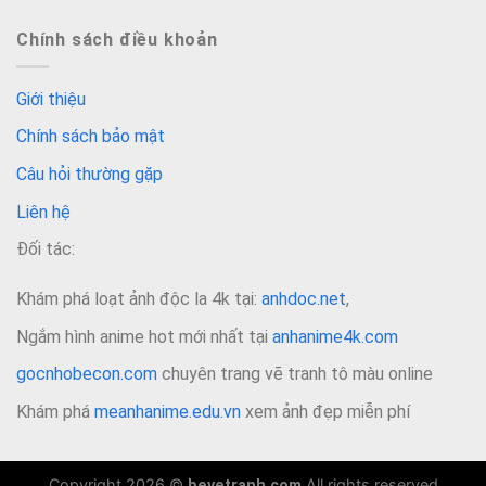
Chính sách điều khoản
Giới thiệu
Chính sách bảo mật
Câu hỏi thường gặp
Liên hệ
Đối tác:
Khám phá loạt ảnh độc la 4k tại:
anhdoc.net
,
Ngắm hình anime hot mới nhất tại
anhanime4k.com
gocnhobecon.com
chuyên trang vẽ tranh tô màu online
Khám phá
meanhanime.edu.vn
xem ảnh đẹp miễn phí
Copyright 2026 ©
All rights reserved
bevetranh.com