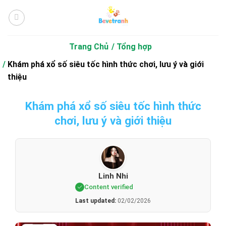
Bỏ
qua
nội
dung
Trang Chủ
Tổng hợp
Khám phá xổ số siêu tốc hình thức chơi, lưu ý và giới
thiệu
Khám phá xổ số siêu tốc hình thức
chơi, lưu ý và giới thiệu
Linh Nhi
Content verified
Last updated:
02/02/2026