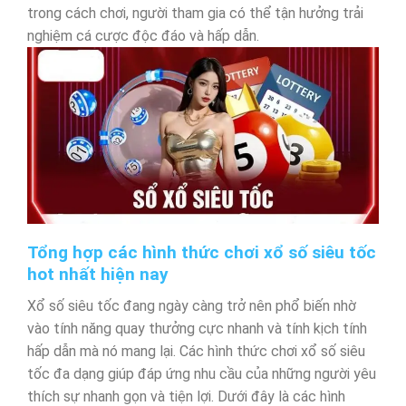
trong cách chơi, người tham gia có thể tận hưởng trải
nghiệm cá cược độc đáo và hấp dẫn.
Tổng hợp các hình thức chơi xổ số siêu tốc
hot nhất hiện nay
Xổ số siêu tốc đang ngày càng trở nên phổ biến nhờ
vào tính năng quay thưởng cực nhanh và tính kịch tính
hấp dẫn mà nó mang lại. Các hình thức chơi xổ số siêu
tốc đa dạng giúp đáp ứng nhu cầu của những người yêu
thích sự nhanh gọn và tiện lợi. Dưới đây là các hình