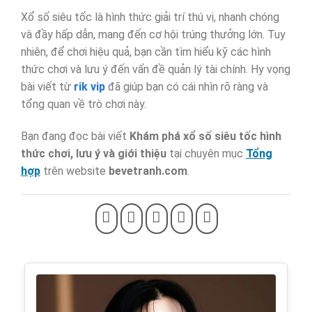
Xổ số siêu tốc là hình thức giải trí thú vị, nhanh chóng
và đầy hấp dẫn, mang đến cơ hội trúng thưởng lớn. Tuy
nhiên, để chơi hiệu quả, bạn cần tìm hiểu kỹ các hình
thức chơi và lưu ý đến vấn đề quản lý tài chính. Hy vọng
bài viết từ
rik vip
đã giúp bạn có cái nhìn rõ ràng và
tổng quan về trò chơi này.
Bạn đang đọc bài viết
Khám phá xổ số siêu tốc hình
thức chơi, lưu ý và giới thiệu
tại chuyên mục
Tổng
hợp
trên website
bevetranh.com
.