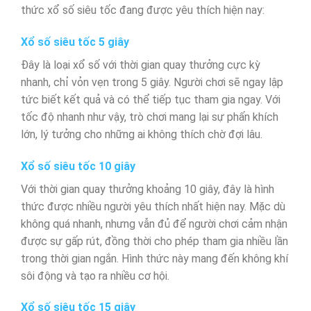
thức xổ số siêu tốc đang được yêu thích hiện nay:
Xổ số siêu tốc 5 giây
Đây là loại xổ số với thời gian quay thưởng cực kỳ
nhanh, chỉ vỏn vẹn trong 5 giây. Người chơi sẽ ngay lập
tức biết kết quả và có thể tiếp tục tham gia ngay. Với
tốc độ nhanh như vậy, trò chơi mang lại sự phấn khích
lớn, lý tưởng cho những ai không thích chờ đợi lâu.
Xổ số siêu tốc 10 giây
Với thời gian quay thưởng khoảng 10 giây, đây là hình
thức được nhiều người yêu thích nhất hiện nay. Mặc dù
không quá nhanh, nhưng vẫn đủ để người chơi cảm nhận
được sự gấp rút, đồng thời cho phép tham gia nhiều lần
trong thời gian ngắn. Hình thức này mang đến không khí
sôi động và tạo ra nhiều cơ hội.
Xổ số siêu tốc 15 giây