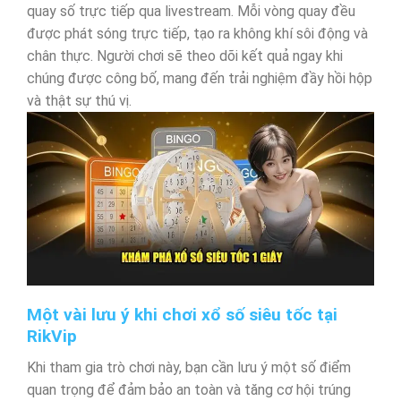
quay số trực tiếp qua livestream. Mỗi vòng quay đều
được phát sóng trực tiếp, tạo ra không khí sôi động và
chân thực. Người chơi sẽ theo dõi kết quả ngay khi
chúng được công bố, mang đến trải nghiệm đầy hồi hộp
và thật sự thú vị.
Một vài lưu ý khi chơi xổ số siêu tốc tại
RikVip
Khi tham gia trò chơi này, bạn cần lưu ý một số điểm
quan trọng để đảm bảo an toàn và tăng cơ hội trúng