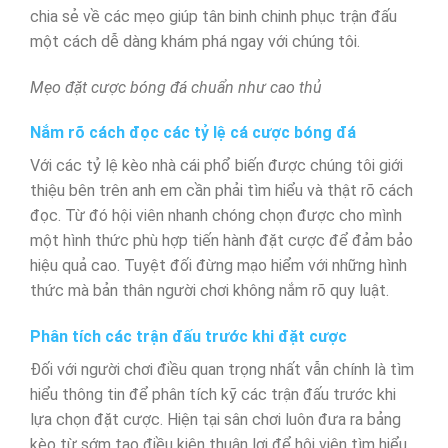
chia sẻ về các mẹo giúp tân binh chinh phục trận đấu
một cách dễ dàng khám phá ngay với chúng tôi.
Mẹo đặt cược bóng đá chuẩn như cao thủ
Nắm rõ cách đọc các tỷ lệ cá cược bóng đá
Với các tỷ lệ kèo nhà cái phổ biến được chúng tôi giới
thiệu bên trên anh em cần phải tìm hiểu và thật rõ cách
đọc. Từ đó hội viên nhanh chóng chọn được cho mình
một hình thức phù hợp tiến hành đặt cược để đảm bảo
hiệu quả cao. Tuyệt đối đừng mạo hiểm với những hình
thức mà bản thân người chơi không nắm rõ quy luật.
Phân tích các trận đấu trước khi đặt cược
Đối với người chơi điều quan trọng nhất vẫn chính là tìm
hiểu thông tin để phân tích kỹ các trận đấu trước khi
lựa chọn đặt cược. Hiện tại sân chơi luôn đưa ra bảng
kèo từ sớm tạo điều kiện thuận lợi để hội viên tìm hiểu