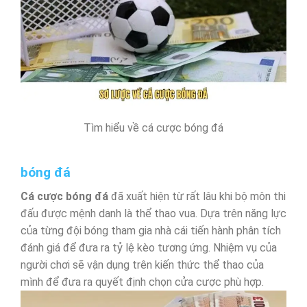
Tìm hiểu về cá cược bóng đá
bóng đá
Cá cược bóng đá
đã xuất hiện từ rất lâu khi bộ môn thi
đấu được mệnh danh là thể thao vua. Dựa trên năng lực
của từng đội bóng tham gia nhà cái tiến hành phân tích
đánh giá để đưa ra tỷ lệ kèo tương ứng. Nhiệm vụ của
người chơi sẽ vận dụng trên kiến thức thể thao của
mình để đưa ra quyết định chọn cửa cược phù hợp.