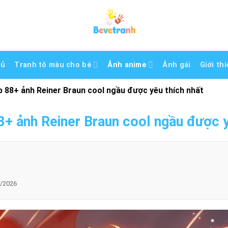
hủ
Tranh tô màu cho bé
Ảnh anime
Ảnh gái
Giới th
p 88+ ảnh Reiner Braun cool ngầu được yêu thích nhất
8+ ảnh Reiner Braun cool ngầu được y
/2026