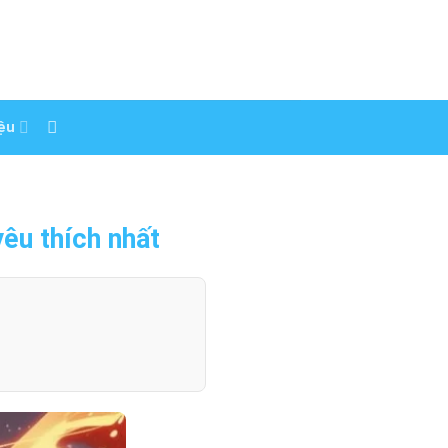
iệu
êu thích nhất