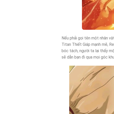
Nếu phải gọi tên một nhân vậ
Titan Thiết Giáp mạnh mẽ, Rei
bóc tách, người ta lại thấy m
sẽ dẫn bạn đi qua mọi góc khu