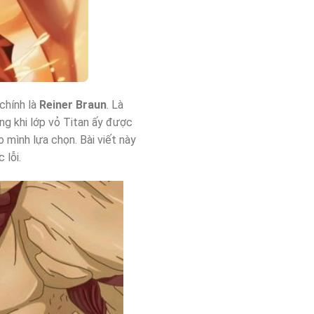
chính là
Reiner Braun
. Là
ng khi lớp vỏ Titan ấy được
 mình lựa chọn. Bài viết này
 lỗi.