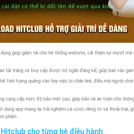
dụng giúp giảm tải cho hệ thống website, cải thiện sự mượt mà
gian tải trang và truy cập được rút ngắn đáng kể, giúp bạn vào g
ế tình trạng quảng cáo hay việc bị chặn link, điều mà người chơi
ng cung cấp mức độ bảo mật cao, giúp bảo vệ an toàn cho thông 
sử dụng app mang lại trải nghiệm cá cược riêng tư và thoải mái, g
àm phiền.
 Hitclub cho từng hệ điều hành