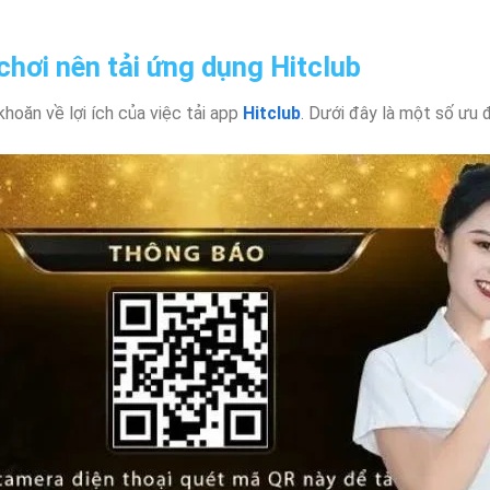
chơi nên tải ứng dụng Hitclub
hoăn về lợi ích của việc tải app
Hitclub
. Dưới đây là một số ưu 