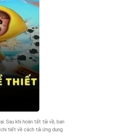
. Sau khi hoàn tất tải về, bạn
hi tiết về cách tải ứng dụng