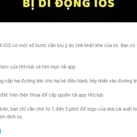
nh iOS có một số bước cần lưu ý do tính khắt khe của nó. Bạn có
hức của Hitclub và tìm mục tải app.
g cấp hai đường link cho hai hệ điều hành, hãy nhấn vào đường li
đặt trên điện thoại để cấp quyền tải app Hitclub.
rên, bạn chỉ cần chờ từ 3 đến 5 phút để logo của nhà cái xuất hi
ệm dịch vụ.
d