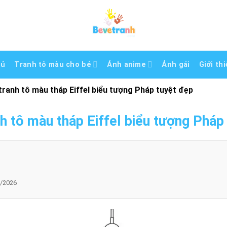
hủ
Tranh tô màu cho bé
Ảnh anime
Ảnh gái
Giới th
tranh tô màu tháp Eiffel biểu tượng Pháp tuyệt đẹp
h tô màu tháp Eiffel biểu tượng Pháp
/2026