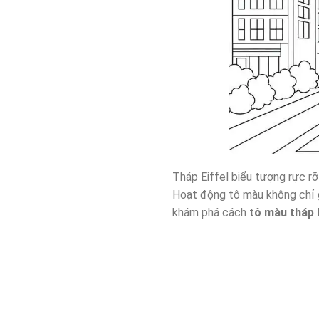
Tháp Eiffel biểu tượng rực rỡ
Hoạt động tô màu không chỉ gi
khám phá cách
tô màu tháp E