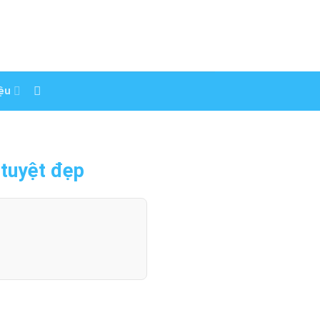
iệu
 tuyệt đẹp