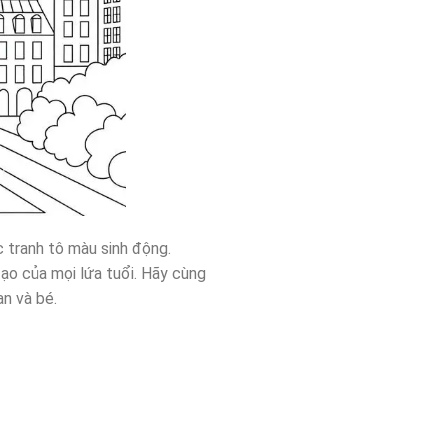
c tranh tô màu sinh động.
tạo của mọi lứa tuổi. Hãy cùng
ạn và bé.