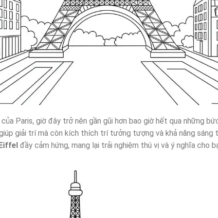
 của Paris, giờ đây trở nên gần gũi hơn bao giờ hết qua những bứ
úp giải trí mà còn kích thích trí tưởng tượng và khả năng sáng 
iffel
đầy cảm hứng, mang lại trải nghiệm thú vị và ý nghĩa cho b