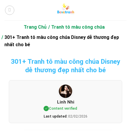
Bỏ
qua
nội
dung
Trang Chủ
Tranh tô màu công chúa
301+ Tranh tô màu công chúa Disney dễ thương đẹp
nhất cho bé
301+ Tranh tô màu công chúa Disney
dễ thương đẹp nhất cho bé
Linh Nhi
Content verified
Last updated:
02/02/2026