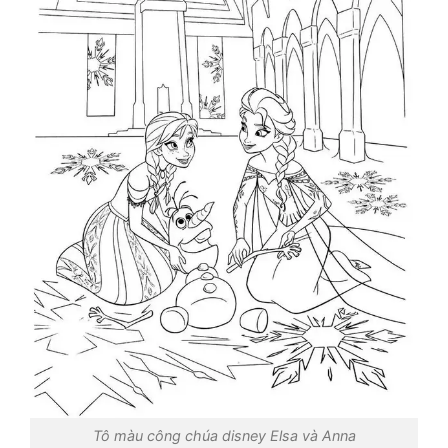
Tô màu công chúa disney Elsa và Anna