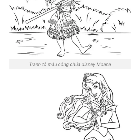
Tranh tô màu công chúa disney Moana