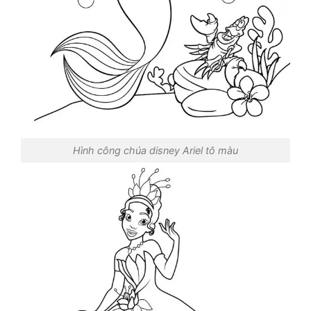
Hình công chúa disney Ariel tô màu