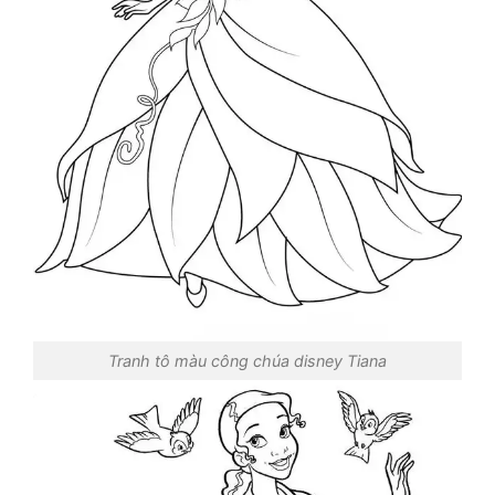
Tranh tô màu công chúa disney Tiana