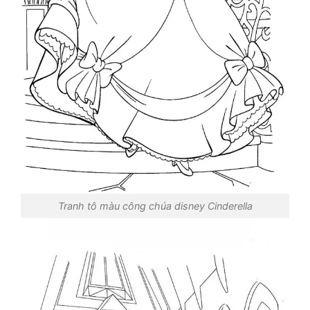
Tranh tô màu công chúa disney Cinderella