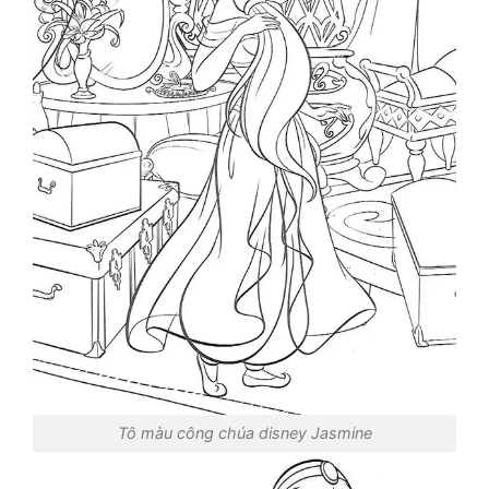
Tô màu công chúa disney Jasmine