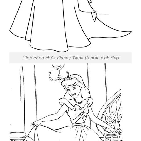
Hình công chúa disney Tiana tô màu xinh đẹp