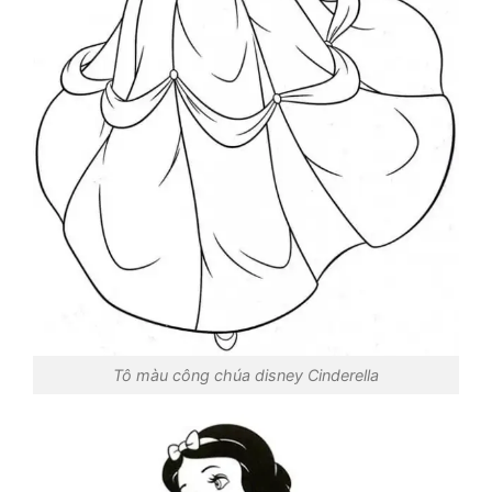
Tô màu công chúa disney Cinderella