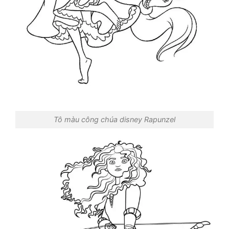
Tô màu công chúa disney Rapunzel