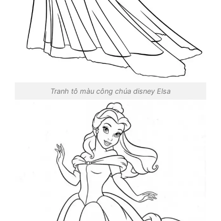
Tranh tô màu công chúa disney Elsa