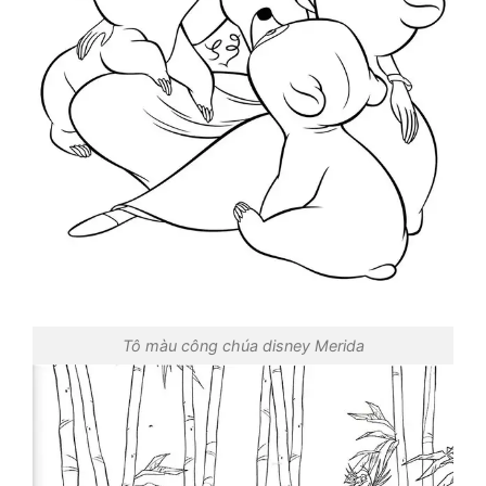
Tô màu công chúa disney Merida