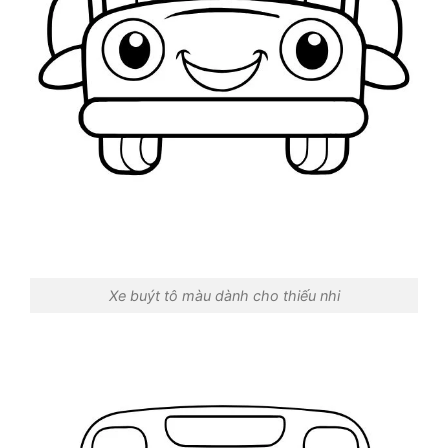
Xe buýt tô màu dành cho thiếu nhi