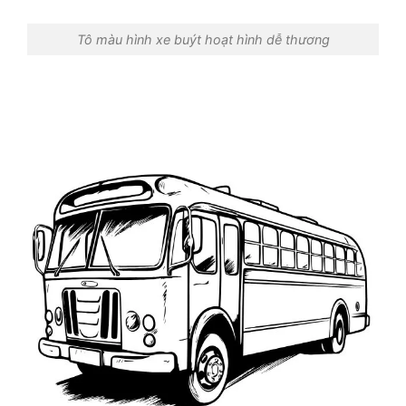
Tô màu hình xe buýt hoạt hình dễ thương