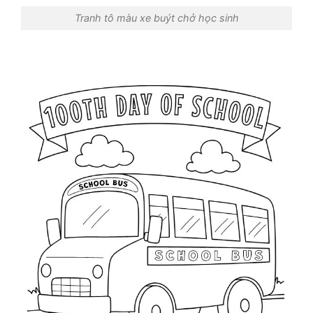
Tranh tô màu xe buýt chở học sinh