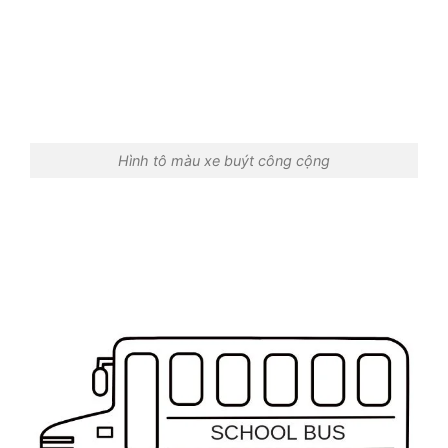
Hình tô màu xe buýt công cộng