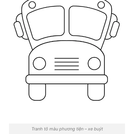
Tranh tô màu phương tiện – xe buýt