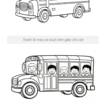
Tranh tô màu xe buýt đơn giản cho bé