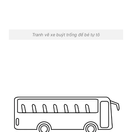
Tranh vẽ xe buýt trống để bé tự tô