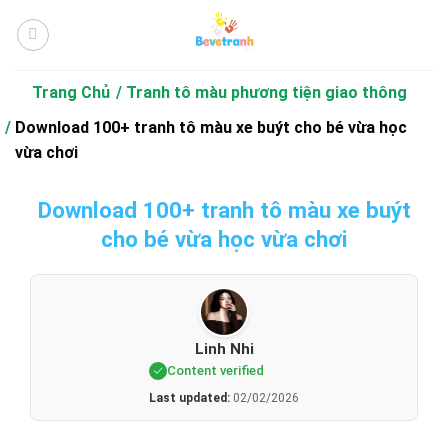
Bỏ
qua
nội
dung
Trang Chủ
Tranh tô màu phương tiện giao thông
Download 100+ tranh tô màu xe buýt cho bé vừa học
vừa chơi
Download 100+ tranh tô màu xe buýt
cho bé vừa học vừa chơi
Linh Nhi
Content verified
Last updated:
02/02/2026