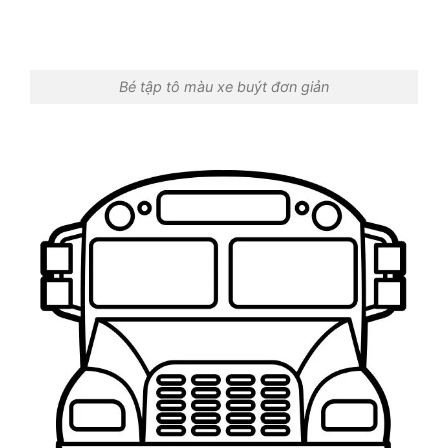
Bé tập tô màu xe buýt đơn giản