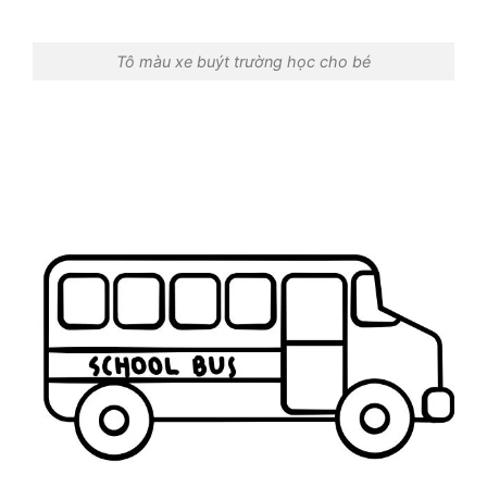
Tô màu xe buýt trường học cho bé