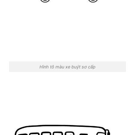
Hình tô màu xe buýt sơ cấp