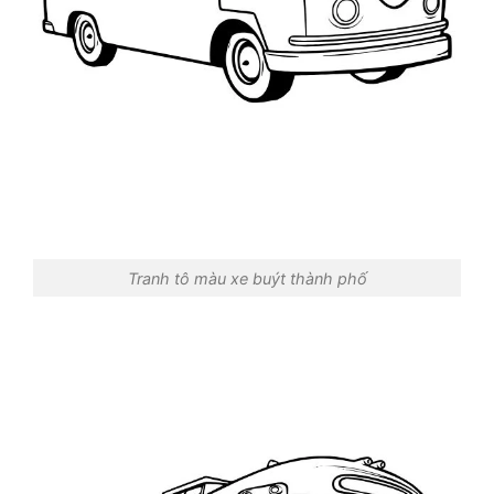
Tranh tô màu xe buýt thành phố