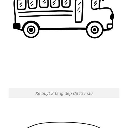
Xe buýt 2 tầng đẹp để tô màu