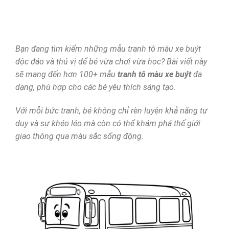
Bạn đang tìm kiếm những mẫu tranh tô màu xe buýt
độc đáo và thú vị để bé vừa chơi vừa học? Bài viết này
sẽ mang đến hơn 100+ mẫu
tranh tô màu xe buýt
đa
dạng, phù hợp cho các bé yêu thích sáng tạo.
Với mỗi bức tranh, bé không chỉ rèn luyện khả năng tư
duy và sự khéo léo mà còn có thể khám phá thế giới
giao thông qua màu sắc sống động.