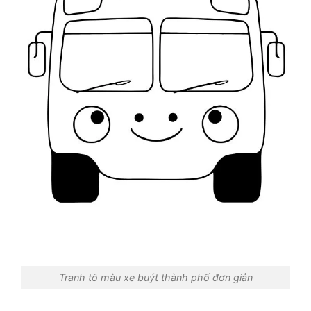
Tranh tô màu xe buýt thành phố đơn giản