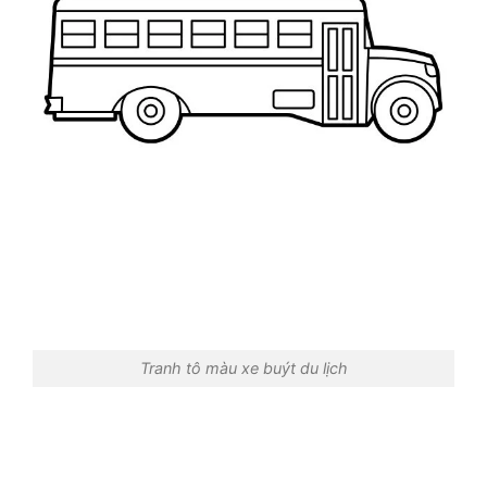
Tranh tô màu xe buýt du lịch