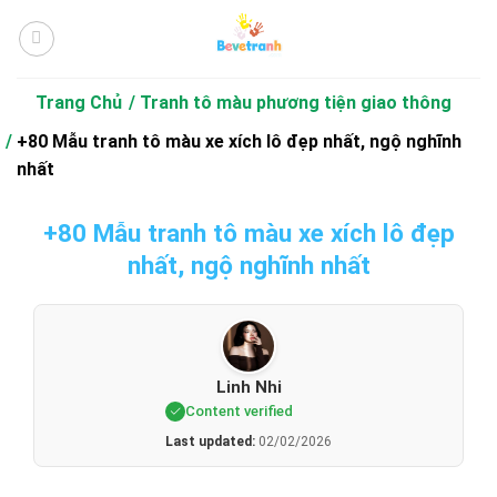
Bỏ
qua
nội
dung
Trang Chủ
Tranh tô màu phương tiện giao thông
+80 Mẫu tranh tô màu xe xích lô đẹp nhất, ngộ nghĩnh
nhất
+80 Mẫu tranh tô màu xe xích lô đẹp
nhất, ngộ nghĩnh nhất
Linh Nhi
Content verified
Last updated:
02/02/2026