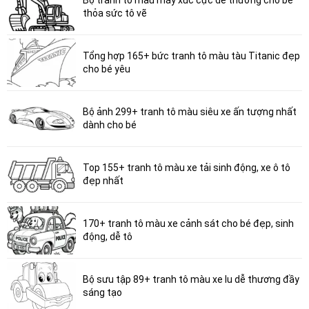
thỏa sức tô vẽ
Tổng hợp 165+ bức tranh tô màu tàu Titanic đẹp
cho bé yêu
Bộ ảnh 299+ tranh tô màu siêu xe ấn tượng nhất
dành cho bé
Top 155+ tranh tô màu xe tải sinh động, xe ô tô
đẹp nhất
170+ tranh tô màu xe cảnh sát cho bé đẹp, sinh
động, dễ tô
Bộ sưu tập 89+ tranh tô màu xe lu dễ thương đầy
sáng tạo