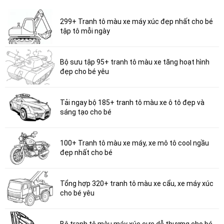
299+ Tranh tô màu xe máy xúc đẹp nhất cho bé
tập tô mỗi ngày
Bộ sưu tập 95+ tranh tô màu xe tăng hoạt hình
đẹp cho bé yêu
Tải ngay bộ 185+ tranh tô màu xe ô tô đẹp và
sáng tạo cho bé
100+ Tranh tô màu xe máy, xe mô tô cool ngầu
đẹp nhất cho bé
Tổng hợp 320+ tranh tô màu xe cẩu, xe máy xúc
cho bé yêu
Bộ tranh tô màu máy xúc cực dễ thương cho bé