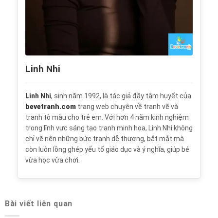
Linh Nhi
Linh Nhi
, sinh năm 1992, là tác giả đầy tâm huyết của
bevetranh.com
trang web chuyên về tranh vẽ và
tranh tô màu cho trẻ em. Với hơn 4 năm kinh nghiệm
trong lĩnh vực sáng tạo tranh minh họa, Linh Nhi không
chỉ vẽ nên những bức tranh dễ thương, bắt mắt mà
còn luôn lồng ghép yếu tố giáo dục và ý nghĩa, giúp bé
vừa học vừa chơi.
Bài viết liên quan