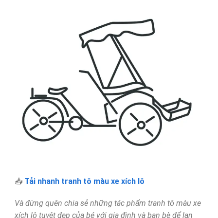
📥
Tải nhanh tranh tô màu xe xích lô
Và đừng quên chia sẻ những tác phẩm tranh tô màu xe
xích lô tuyệt đẹp của bé với gia đình và bạn bè để lan