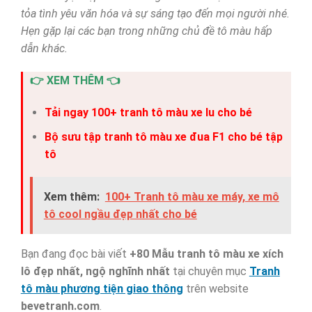
tỏa tình yêu văn hóa và sự sáng tạo đến mọi người nhé.
Hẹn gặp lại các bạn trong những chủ đề tô màu hấp
dẫn khác.
👉 XEM THÊM 👈
Tải ngay 100+ tranh tô màu xe lu cho bé
Bộ sưu tập tranh tô màu xe đua F1 cho bé tập
tô
Xem thêm:
100+ Tranh tô màu xe máy, xe mô
tô cool ngầu đẹp nhất cho bé
Bạn đang đọc bài viết
+80 Mẫu tranh tô màu xe xích
lô đẹp nhất, ngộ nghĩnh nhất
tại chuyên mục
Tranh
tô màu phương tiện giao thông
trên website
bevetranh.com
.