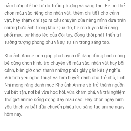
cảm hứng để bé tự do tưởng tượng và sáng tạo. Bé có thể
chọn màu sắc riêng cho nhân vật, thêm chi tiết cho cảnh
vật, hay thậm chí tạo ra câu chuyện của riêng mình dựa trên
những bức ảnh trong kho. Qua đó, bé rèn luyện khả năng
phối màu, sự khéo léo của đôi tay, đồng thời phát triển trí
tưởng tượng phong phú và sự tự tin trong sáng tạo.
Kho ảnh Anime còn giúp phụ huynh dễ dàng đồng hành cùng
bé cùng chọn hình, trò chuyện về màu sắc, nhân vật hay bối
cảnh, biến giờ chơi thành những phút giây gắn kết ý nghĩa.
Với tình yêu nghệ thuật và tâm huyết dành cho trẻ nhỏ, Linh
Nhi mong rằng danh mục Kho ảnh Anime sẽ trở thành nguồn
vui bất tận, nơi bé vừa học hỏi, vừa khám phá, và trải nghiệm
thế giới anime sống động đầy màu sắc. Hãy chọn ngay hình
yêu thích và bắt đầu chuyến phiêu lưu sáng tạo anime ngay
hôm nay.