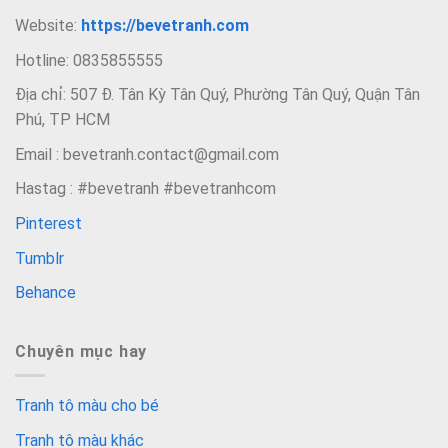
Website:
https://bevetranh.com
Hotline: 0835855555
Địa chỉ: 507 Đ. Tân Kỳ Tân Quý, Phường Tân Quý, Quận Tân
Phú, TP HCM
Email : bevetranh.contact@gmail.com
Hastag : #bevetranh #bevetranhcom
Pinterest
Tumblr
Behance
Chuyên mục hay
Tranh tô màu cho bé
Tranh tô màu khác