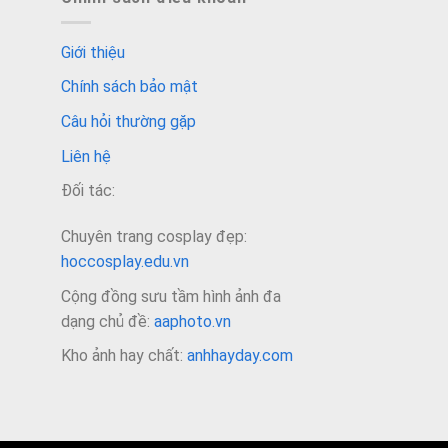
Giới thiệu
Chính sách bảo mật
Câu hỏi thường gặp
Liên hệ
Đối tác:
Chuyên trang cosplay đẹp:
hoccosplay.edu.vn
Cộng đồng sưu tầm hình ảnh đa
dạng chủ đề:
aaphoto.vn
Kho ảnh hay chất:
anhhayday.com