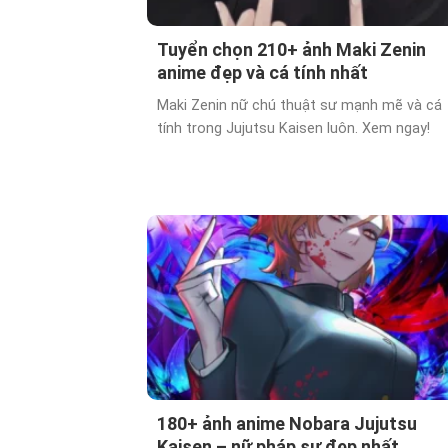
Tuyển chọn 210+ ảnh Maki Zenin
anime đẹp và cá tính nhất
Maki Zenin nữ chú thuật sư mạnh mẽ và cá
tính trong Jujutsu Kaisen luôn. Xem ngay!
180+ ảnh anime Nobara Jujutsu
Kaisen – nữ pháp sư đẹp nhất