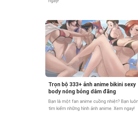
ngay!
Trọn bộ 333+ ảnh anime bikini sexy
body nóng bỏng dâm đãng
Bạn là một fan anime cuồng nhiệt? Bạn luô
tìm kiếm những hình ảnh anime. Xem ngay!