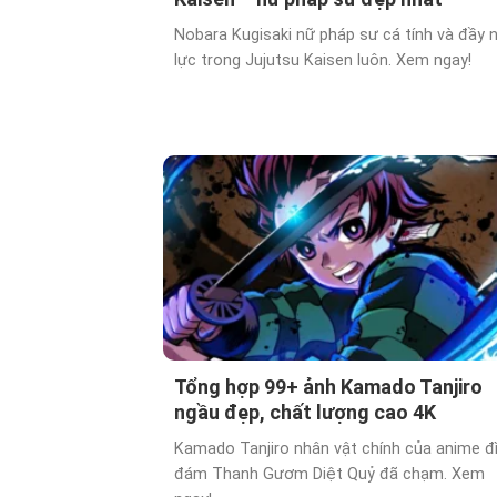
Nobara Kugisaki nữ pháp sư cá tính và đầy n
lực trong Jujutsu Kaisen luôn. Xem ngay!
Tổng hợp 99+ ảnh Kamado Tanjiro
ngầu đẹp, chất lượng cao 4K
Kamado Tanjiro nhân vật chính của anime đ
đám Thanh Gươm Diệt Quỷ đã chạm. Xem