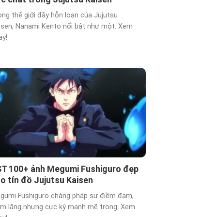
ong thế giới đầy hỗn loạn của Jujutsu
isen, Nanami Kento nổi bật như một. Xem
ay!
T 100+ ảnh Megumi Fushiguro đẹp
o tín đồ Jujutsu Kaisen
gumi Fushiguro chàng pháp sư điềm đạm,
ầm lặng nhưng cực kỳ mạnh mẽ trong. Xem