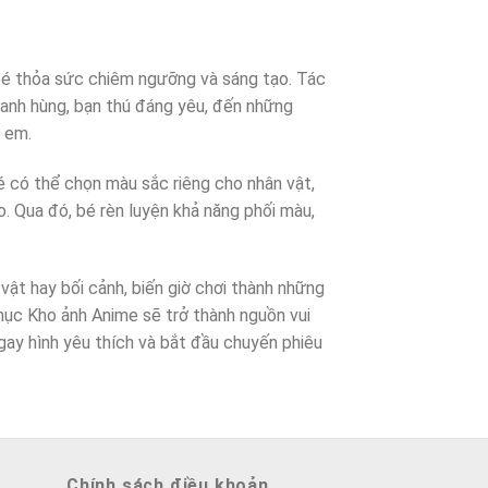
bé thỏa sức chiêm ngưỡng và sáng tạo. Tác
 anh hùng, bạn thú đáng yêu, đến những
ẻ em.
 có thể chọn màu sắc riêng cho nhân vật,
. Qua đó, bé rèn luyện khả năng phối màu,
ật hay bối cảnh, biến giờ chơi thành những
 mục Kho ảnh Anime sẽ trở thành nguồn vui
gay hình yêu thích và bắt đầu chuyến phiêu
Chính sách điều khoản