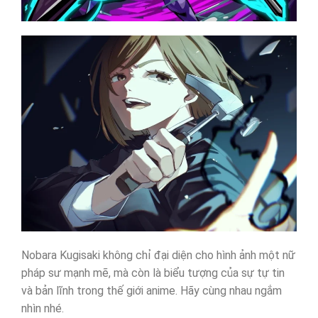
Nobara Kugisaki không chỉ đại diện cho hình ảnh một nữ
pháp sư mạnh mẽ, mà còn là biểu tượng của sự tự tin
và bản lĩnh trong thế giới anime. Hãy cùng nhau ngắm
nhìn nhé.