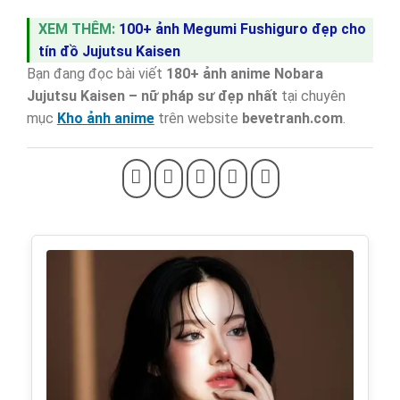
XEM THÊM:
100+ ảnh Megumi Fushiguro đẹp cho
tín đồ Jujutsu Kaisen
Bạn đang đọc bài viết
180+ ảnh anime Nobara
Jujutsu Kaisen – nữ pháp sư đẹp nhất
tại chuyên
mục
Kho ảnh anime
trên website
bevetranh.com
.