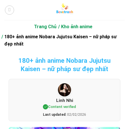
Bỏ
qua
nội
dung
Trang Chủ
Kho ảnh anime
180+ ảnh anime Nobara Jujutsu Kaisen – nữ pháp sư
đẹp nhất
180+ ảnh anime Nobara Jujutsu
Kaisen – nữ pháp sư đẹp nhất
Linh Nhi
Content verified
Last updated:
02/02/2026