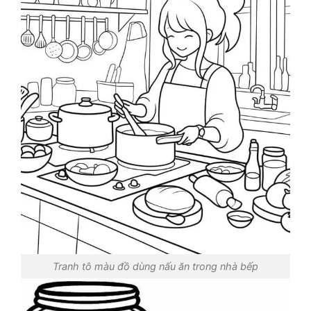
Tranh tô màu đồ dùng nấu ăn trong nhà bếp