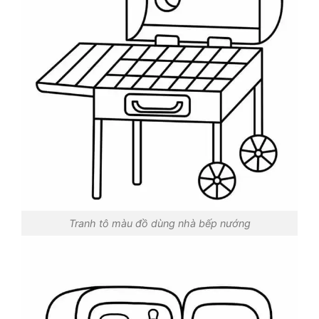
Tranh tô màu đồ dùng nhà bếp nướng