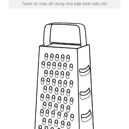
Tranh tô màu đồ dùng nhà bếp bình siêu tốc