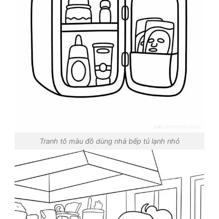
Tranh tô màu đồ dùng nhà bếp tủ lạnh nhỏ