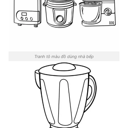
Tranh tô màu đồ dùng nhà bếp