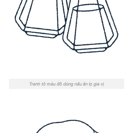
Tranh tô màu đồ dùng nấu ăn lọ gia vị