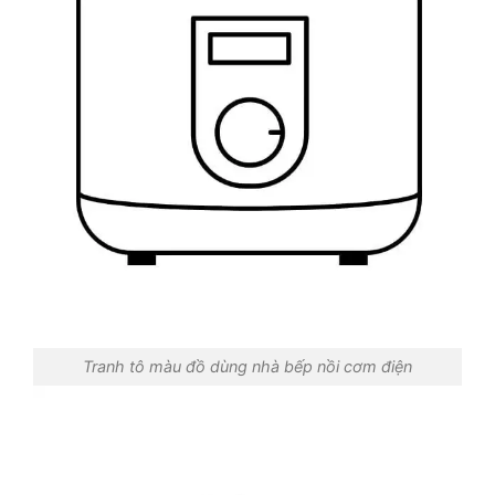
Tranh tô màu đồ dùng nhà bếp nồi cơm điện