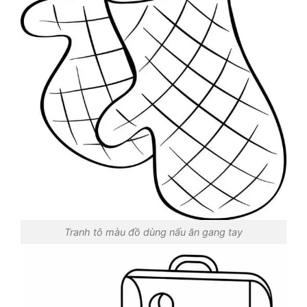
Tranh tô màu đồ dùng nấu ăn gang tay