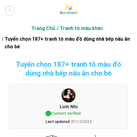
Bỏ
qua
nội
dung
Trang Chủ
Tranh tô màu khác
Tuyển chọn 187+ tranh tô màu đồ dùng nhà bếp nấu ăn
cho bé
Tuyển chọn 187+ tranh tô màu đồ
dùng nhà bếp nấu ăn cho bé
Linh Nhi
Content verified
Last updated:
07/12/2024