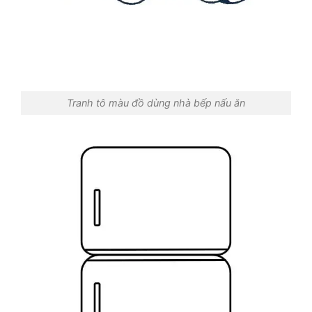
Tranh tô màu đồ dùng nhà bếp nấu ăn