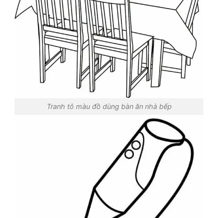
Tranh tô màu đồ dùng bàn ăn nhà bếp