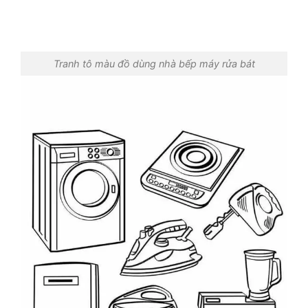
Tranh tô màu đồ dùng nhà bếp máy rửa bát