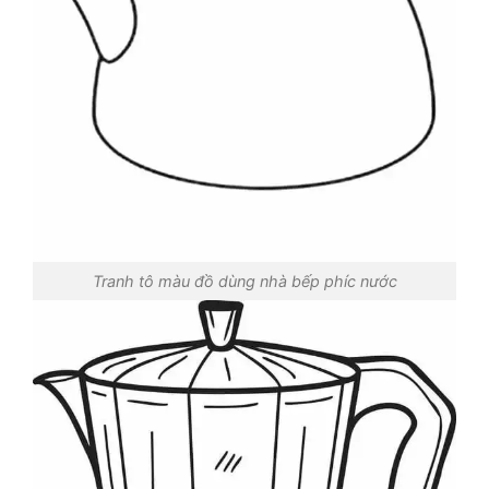
Tranh tô màu đồ dùng nhà bếp phíc nước