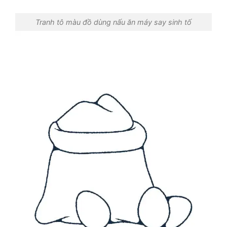
Tranh tô màu đồ dùng nấu ăn máy say sinh tố