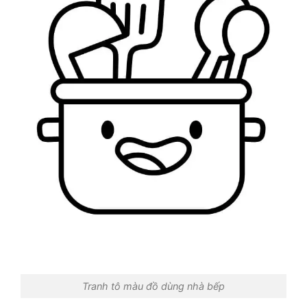
Tranh tô màu đồ dùng nhà bếp