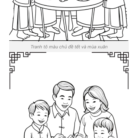
Tranh tô màu chủ đề tết và mùa xuân