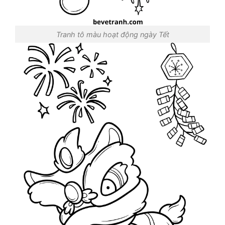
Tranh tô màu hoạt động ngày Tết