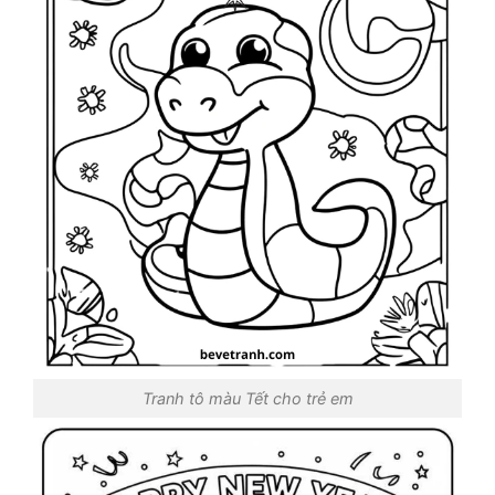
Tranh tô màu Tết cho trẻ em