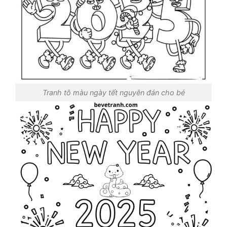
Tranh tô màu ngày tết nguyên đán cho bé