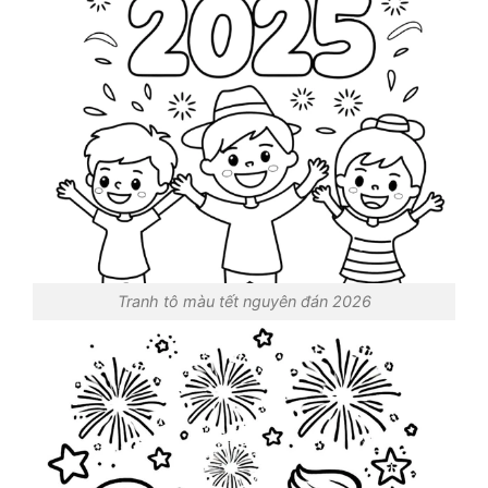
Tranh tô màu tết nguyên đán 2026