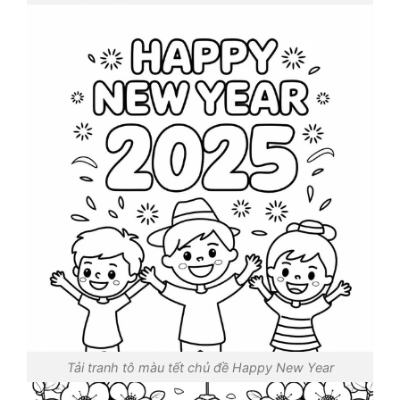
Tải tranh tô màu tết chủ đề Happy New Year