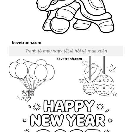
Tranh tô màu ngày tết lễ hội và mùa xuân