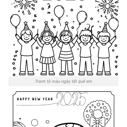
Tranh tô màu ngày tết quê em