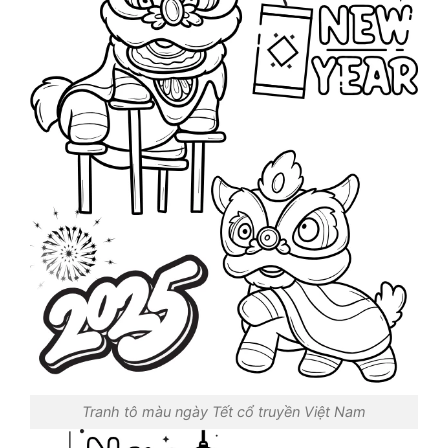
Tranh tô màu ngày Tết cổ truyền Việt Nam