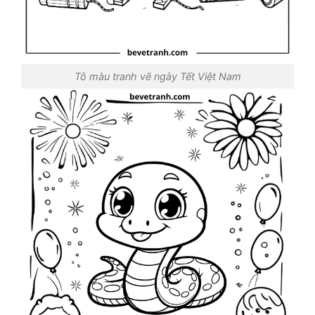
Tô màu tranh vẽ ngày Tết Việt Nam