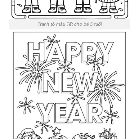
Tranh tô màu Tết cho bé 5 tuổi