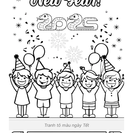
Tranh tô màu ngày Tết