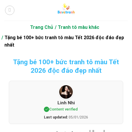
Bỏ
qua
nội
dung
Trang Chủ
Tranh tô màu khác
Tặng bé 100+ bức tranh tô màu Tết 2026 độc đáo đẹp
nhất
Tặng bé 100+ bức tranh tô màu Tết
2026 độc đáo đẹp nhất
Linh Nhi
Content verified
Last updated:
05/01/2026