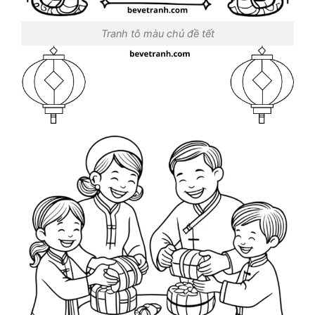
Tranh tô màu chủ đề tết