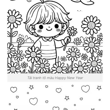
Tải tranh tô màu Happy New Year