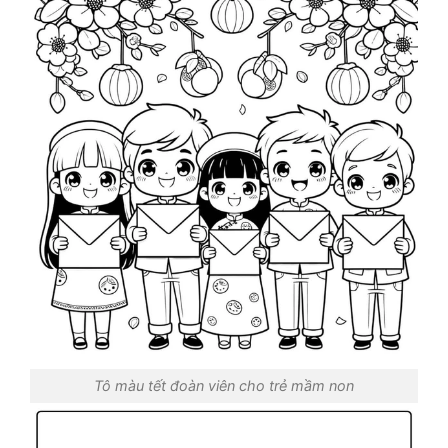
Tô màu tết đoàn viên cho trẻ mầm non