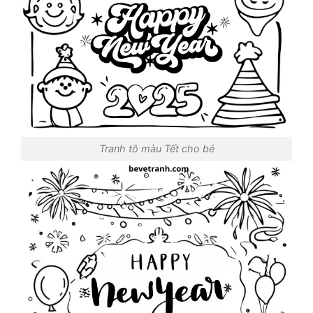
Tranh tô màu Tết cho bé