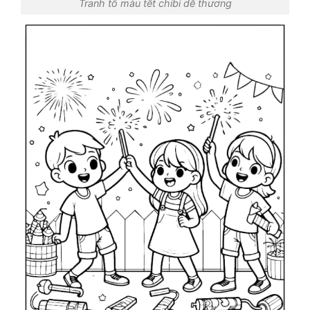
Tranh tô màu tết chibi dễ thương