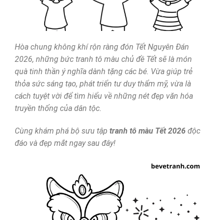
Hòa chung không khí rộn ràng đón Tết Nguyên Đán
2026, những bức tranh tô màu chủ đề Tết sẽ là món
quà tinh thần ý nghĩa dành tặng các bé. Vừa giúp trẻ
thỏa sức sáng tạo, phát triển tư duy thẩm mỹ, vừa là
cách tuyệt vời để tìm hiểu về những nét đẹp văn hóa
truyền thống của dân tộc.
Cùng khám phá bộ sưu tập
tranh tô màu Tết 2026
độc
đáo và đẹp mắt ngay sau đây!