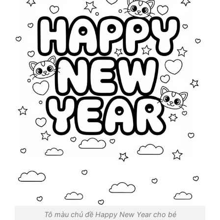
Tô màu chủ đề Happy New Year cho bé