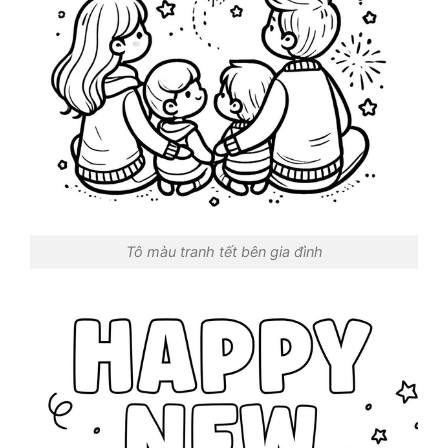
Tô màu tranh tết bên gia đình