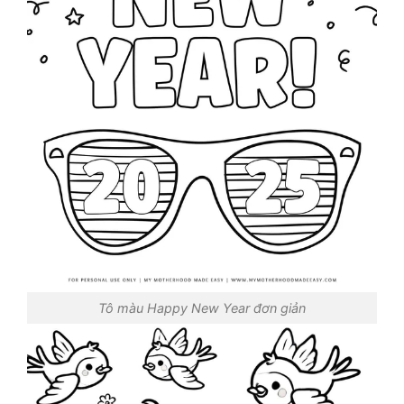
Tô màu Happy New Year đơn giản